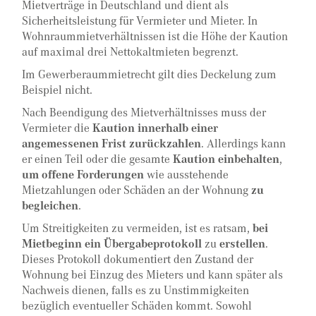
Mietverträge in Deutschland und dient als
Sicherheitsleistung für Vermieter und Mieter. In
Wohnraummietverhältnissen ist die Höhe der Kaution
auf maximal drei Nettokaltmieten begrenzt.
Im Gewerberaummietrecht gilt dies Deckelung zum
Beispiel nicht.
Nach Beendigung des Mietverhältnisses muss der
Vermieter die
Kaution innerhalb einer
angemessenen Frist zurückzahlen
. Allerdings kann
er einen Teil oder die gesamte
Kaution einbehalten
,
um offene Forderungen
wie ausstehende
Mietzahlungen oder Schäden an der Wohnung
zu
begleichen
.
Um Streitigkeiten zu vermeiden, ist es ratsam,
bei
Mietbeginn ein Übergabeprotokoll
zu
erstellen
.
Dieses Protokoll dokumentiert den Zustand der
Wohnung bei Einzug des Mieters und kann später als
Nachweis dienen, falls es zu Unstimmigkeiten
bezüglich eventueller Schäden kommt. Sowohl