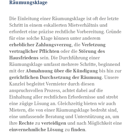
Räumungsklage
Die Einleitung einer Räumungsklage ist oft der letzte
Schritt in einem eskalierten Mietverhältnis und
erfordert eine präzise rechtliche Vorbereitung. Gründe
für eine solche Klage können unter anderem
erheblicher Zahlungsverzug
, die
Verletzung
vertraglicher Pflichten
oder die
Störung des
Hausfriedens
sein. Die Durchführung einer
Räumungsklage umfasst mehrere Schritte, beginnend
mit der
Abmahnung über die Kündigung
bis hin zur
gerichtlichen Durchsetzung der Räumung
. Unsere
Kanzlei begleitet Vermieter durch diesen
anspruchsvollen Prozess, achtet dabei auf die
Einhaltung aller rechtlichen Erfordernisse und strebt
eine zügige Lösung an. Gleichzeitig bieten wir auch
Mietern, die von einer Räumungsklage bedroht sind,
eine umfassende Beratung und Unterstützung an, um
ihre
Rechte
zu
verteidigen
und nach Möglichkeit eine
einvernehmliche Lösung
zu
finden
.