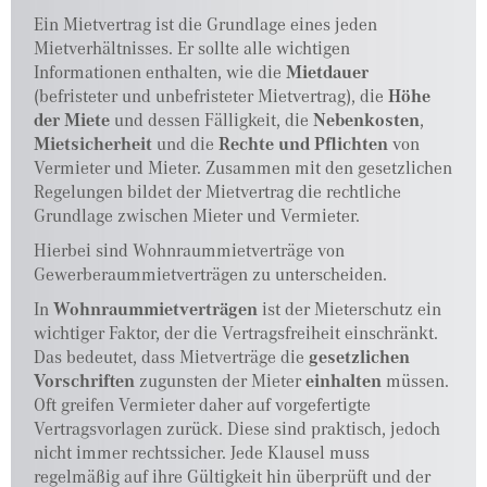
Ein Mietvertrag ist die Grundlage eines jeden
Mietverhältnisses. Er sollte alle wichtigen
Informationen enthalten, wie die
Mietdauer
(befristeter und unbefristeter Mietvertrag), die
Höhe
der Miete
und dessen Fälligkeit, die
Nebenkosten
,
Mietsicherheit
und die
Rechte und Pflichten
von
Vermieter und Mieter. Zusammen mit den gesetzlichen
Regelungen bildet der Mietvertrag die rechtliche
Grundlage zwischen Mieter und Vermieter.
Hierbei sind Wohnraummietverträge von
Gewerberaummietverträgen zu unterscheiden.
In
Wohnraummietverträgen
ist der Mieterschutz ein
wichtiger Faktor, der die Vertragsfreiheit einschränkt.
Das bedeutet, dass Mietverträge die
gesetzlichen
Vorschriften
zugunsten der Mieter
einhalten
müssen.
Oft greifen Vermieter daher auf vorgefertigte
Vertragsvorlagen zurück. Diese sind praktisch, jedoch
nicht immer rechtssicher. Jede Klausel muss
regelmäßig auf ihre Gültigkeit hin überprüft und der