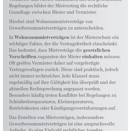
Regelungen bildet der Mietvertrag die rechtliche
Grundlage zwischen Mieter und Vermieter.
Hierbei sind Wohnraummietverträge von
Gewerberaummietverträgen zu unterscheiden.
In
Wohnraummietverträgen
ist der Mieterschutz ein
wichtiger Faktor, der die Vertragsfreiheit einschränkt.
Das bedeutet, dass Mietverträge die
gesetzlichen
Vorschriften
zugunsten der Mieter
einhalten
müssen.
Oft greifen Vermieter daher auf vorgefertigte
Vertragsvorlagen zurück. Diese sind praktisch, jedoch
nicht immer rechtssicher. Jede Klausel muss
regelmäßig auf ihre Gültigkeit hin überprüft und der
aktuellen Rechtsprechung angepasst werden.
Besonders häufig treten Konflikte bei Regelungen zu
Schönheitsreparaturen, Kleinreparaturen,
Betriebskosten oder Kündigungsvereinbarungen auf.
Das Erstellen von Mietverträgen, insbesondere
Gewerberaummietverträgen ist eine anspruchsvolle
Aufgabe, da eine Vielzahl rechtlicher Aspekte