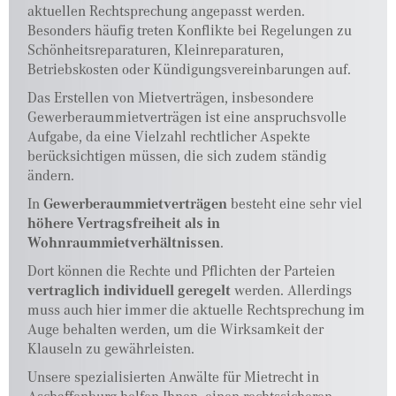
aktuellen Rechtsprechung angepasst werden.
Besonders häufig treten Konflikte bei Regelungen zu
Schönheitsreparaturen, Kleinreparaturen,
Betriebskosten oder Kündigungsvereinbarungen auf.
Das Erstellen von Mietverträgen, insbesondere
Gewerberaummietverträgen ist eine anspruchsvolle
Aufgabe, da eine Vielzahl rechtlicher Aspekte
berücksichtigen müssen, die sich zudem ständig
ändern.
In
Gewerberaummietverträgen
besteht eine sehr viel
höhere Vertragsfreiheit als in
Wohnraummietverhältnissen
.
Dort können die Rechte und Pflichten der Parteien
vertraglich individuell geregelt
werden. Allerdings
muss auch hier immer die aktuelle Rechtsprechung im
Auge behalten werden, um die Wirksamkeit der
Klauseln zu gewährleisten.
Unsere spezialisierten Anwälte für Mietrecht in
Aschaffenburg helfen Ihnen, einen rechtssicheren