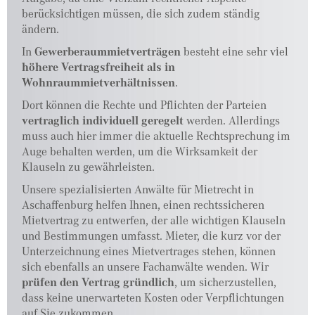
berücksichtigen müssen, die sich zudem ständig
ändern.
In
Gewerberaummietverträgen
besteht eine sehr viel
höhere Vertragsfreiheit als in
Wohnraummietverhältnissen
.
Dort können die Rechte und Pflichten der Parteien
vertraglich individuell geregelt
werden. Allerdings
muss auch hier immer die aktuelle Rechtsprechung im
Auge behalten werden, um die Wirksamkeit der
Klauseln zu gewährleisten.
Unsere spezialisierten Anwälte für Mietrecht in
Aschaffenburg helfen Ihnen, einen rechtssicheren
Mietvertrag zu entwerfen, der alle wichtigen Klauseln
und Bestimmungen umfasst. Mieter, die kurz vor der
Unterzeichnung eines Mietvertrages stehen, können
sich ebenfalls an unsere Fachanwälte wenden. Wir
prüfen den Vertrag gründlich
, um sicherzustellen,
dass keine unerwarteten Kosten oder Verpflichtungen
auf Sie zukommen.