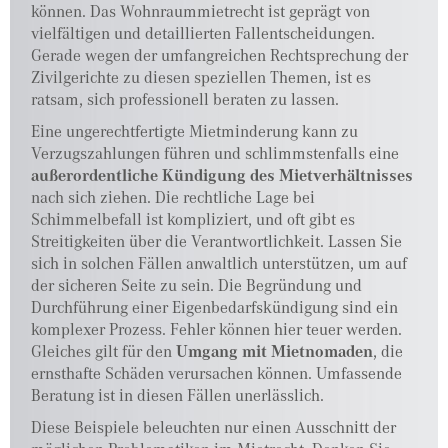
können. Das Wohnraummietrecht ist geprägt von
vielfältigen und detaillierten Fallentscheidungen.
Gerade wegen der umfangreichen Rechtsprechung der
Zivilgerichte zu diesen speziellen Themen, ist es
ratsam, sich professionell beraten zu lassen.
Eine ungerechtfertigte Mietminderung kann zu
Verzugszahlungen führen und schlimmstenfalls eine
außerordentliche Kündigung des Mietverhältnisses
nach sich ziehen. Die rechtliche Lage bei
Schimmelbefall ist kompliziert, und oft gibt es
Streitigkeiten über die Verantwortlichkeit. Lassen Sie
sich in solchen Fällen anwaltlich unterstützen, um auf
der sicheren Seite zu sein. Die Begründung und
Durchführung einer Eigenbedarfskündigung sind ein
komplexer Prozess. Fehler können hier teuer werden.
Gleiches gilt für den
Umgang mit Mietnomaden
, die
ernsthafte Schäden verursachen können. Umfassende
Beratung ist in diesen Fällen unerlässlich.
Diese Beispiele beleuchten nur einen Ausschnitt der