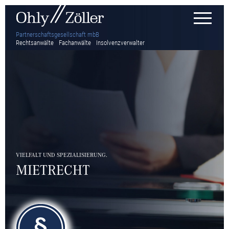
Partnerschaftsgesellschaft mbB
Rechtsanwälte
Fachanwälte
Insolvenzverwalter
VIELFALT UND SPEZIALISIERUNG.
MIETRECHT