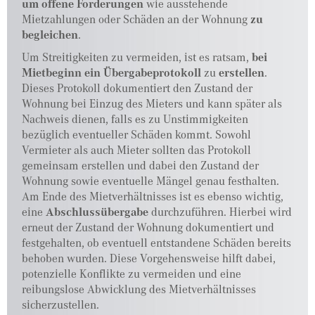
um offene Forderungen
wie ausstehende
Mietzahlungen oder Schäden an der Wohnung
zu
begleichen
.
Um Streitigkeiten zu vermeiden, ist es ratsam,
bei
Mietbeginn ein Übergabeprotokoll
zu
erstellen
.
Dieses Protokoll dokumentiert den Zustand der
Wohnung bei Einzug des Mieters und kann später als
Nachweis dienen, falls es zu Unstimmigkeiten
bezüglich eventueller Schäden kommt. Sowohl
Vermieter als auch Mieter sollten das Protokoll
gemeinsam erstellen und dabei den Zustand der
Wohnung sowie eventuelle Mängel genau festhalten.
Am Ende des Mietverhältnisses ist es ebenso wichtig,
eine
Abschlussübergabe
durchzuführen. Hierbei wird
erneut der Zustand der Wohnung dokumentiert und
festgehalten, ob eventuell entstandene Schäden bereits
behoben wurden. Diese Vorgehensweise hilft dabei,
potenzielle Konflikte zu vermeiden und eine
reibungslose Abwicklung des Mietverhältnisses
sicherzustellen.