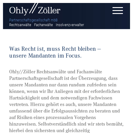
Partnerschaftsgesellschaft mbB
Rechtsanwälte
Fachanwälte
Insolvenzverwalter
Was Recht ist, muss Recht bleiben —
unsere Mandanten im Focus.
Ohly//Zöller Rechtsanwälte und Fachanwälte
Partnerschaftsgesellschaft ist der Überzeugung, dass
unsere Mandanten nur dann rundum zufrieden sein
können, wenn wir Ihr Anliegen mit der erforderlichen
Hartnäckigkeit und dem notwendigen Fachwissen
vertreten. Hierzu gehört es auch, unsere Mandanten
umfassend über die Erfolgsaussichten zu beraten und
auf Risiken eines prozessualen Vorgehens
hinzuweisen. Selbstverständlich sind wir stets bemüht,
hierbei den sichersten und gleichzeitig