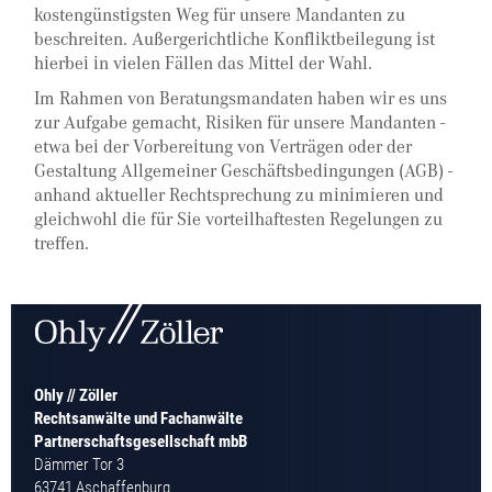
kostengünstigsten Weg für unsere Mandanten zu
beschreiten. Außergerichtliche Konfliktbeilegung ist
hierbei in vielen Fällen das Mittel der Wahl.
Im Rahmen von Beratungsmandaten haben wir es uns
zur Aufgabe gemacht, Risiken für unsere Mandanten -
etwa bei der Vorbereitung von Verträgen oder der
Gestaltung Allgemeiner Geschäftsbedingungen (AGB) -
anhand aktueller Rechtsprechung zu minimieren und
gleichwohl die für Sie vorteilhaftesten Regelungen zu
treffen.
Ohly // Zöller
Rechtsanwälte und Fachanwälte
Partnerschaftsgesellschaft mbB
Dämmer Tor 3
63741 Aschaffenburg